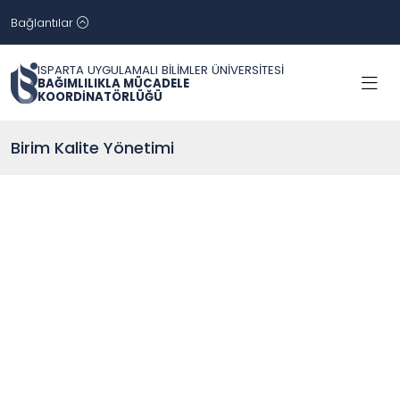
Bağlantılar
ISPARTA UYGULAMALI BİLİMLER ÜNİVERSİTESİ
BAĞIMLILIKLA MÜCADELE
KOORDİNATÖRLÜĞÜ
Birim Kalite Yönetimi