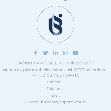
BAĞIMLILIKLA MÜCADELE KOORDİNATÖRLÜĞÜ
Isparta Uygulamalı Bilimler Üniversitesi, 32200 Bahçelievler
Mh. 102. Cd. No:24 ISPARTA
Telefon: ...
Telefon: ...
Faks: ...
E-Posta: bmkoord@isparta.edu.tr