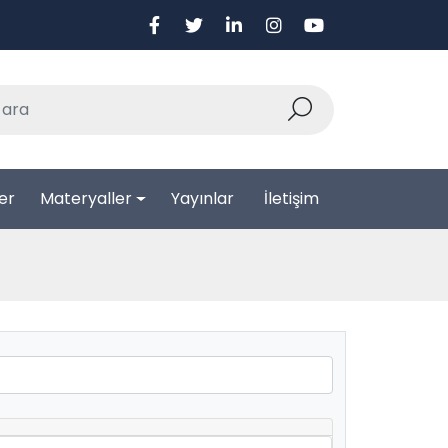
ler
Materyaller
Yayınlar
İletişim