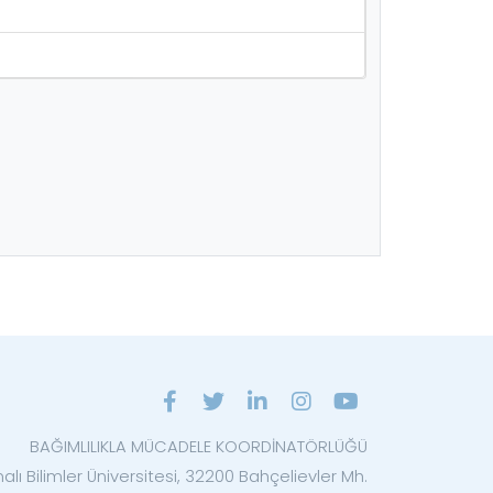
BAĞIMLILIKLA MÜCADELE KOORDİNATÖRLÜĞÜ
lı Bilimler Üniversitesi, 32200 Bahçelievler Mh.