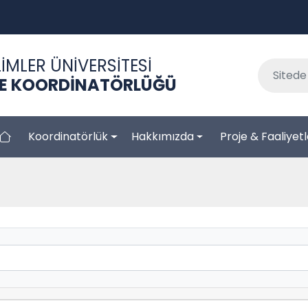
İMLER ÜNİVERSİTESİ
LE KOORDİNATÖRLÜĞÜ
Koordinatörlük
Hakkımızda
Proje & Faaliyet