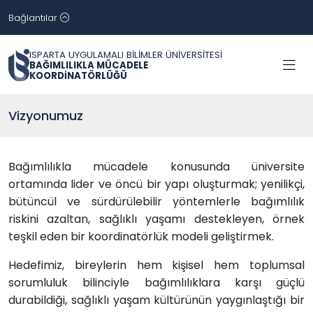
Bağlantılar
ISPARTA UYGULAMALI BİLİMLER ÜNİVERSİTESİ
BAĞIMLILIKLA MÜCADELE
KOORDİNATÖRLÜĞÜ
Vizyonumuz
Bağımlılıkla mücadele konusunda üniversite
ortamında lider ve öncü bir yapı oluşturmak; yenilikçi,
bütüncül ve sürdürülebilir yöntemlerle bağımlılık
riskini azaltan, sağlıklı yaşamı destekleyen, örnek
teşkil eden bir koordinatörlük modeli geliştirmek.
Hedefimiz, bireylerin hem kişisel hem toplumsal
sorumluluk bilinciyle bağımlılıklara karşı güçlü
durabildiği, sağlıklı yaşam kültürünün yaygınlaştığı bir