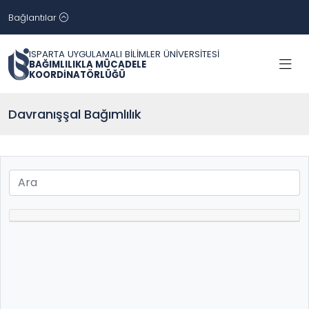
Bağlantılar
ISPARTA UYGULAMALI BİLİMLER ÜNİVERSİTESİ
BAĞIMLILIKLA MÜCADELE
KOORDİNATÖRLÜĞÜ
Davranışşal Bağımlılık