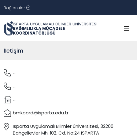
Bağlantılar
ISPARTA UYGULAMALI BİLİMLER ÜNİVERSİTESİ
BAĞIMLILIKLA MÜCADELE
KOORDİNATÖRLÜĞÜ
İletişim
...
...
...
bmkoord@isparta.edu.tr
Isparta Uygulamalı Bilimler Üniversitesi, 32200
Bahçelievler Mh. 102. Cd. No:24 ISPARTA